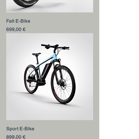
Falt E-Bike
Preis
699,00 €
Sport E-Bike
Preis
899,00 €