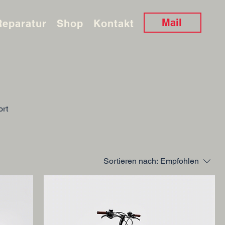
Mail
Reparatur
Shop
Kontakt
ort
Sortieren nach:
Empfohlen