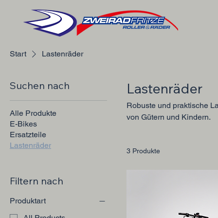
Start
Lastenräder
Suchen nach
Lastenräder
Robuste und praktische Las
Alle Produkte
von Gütern und Kindern.
E-Bikes
Ersatzteile
Lastenräder
3 Produkte
Filtern nach
Produktart
All Products