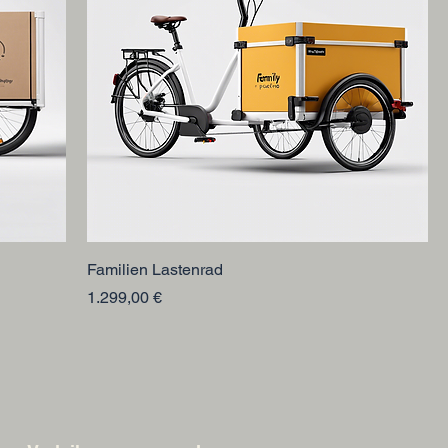
Familien Lastenrad
Preis
1.299,00 €