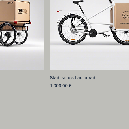
Städtisches Lastenrad
Preis
1.099,00 €